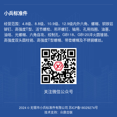
小兵标准件
经营范围：4.8级、8.8级、10.9级、12.9级内外六角、螺帽、铜铁铝
铆钉、高强度T型、活节螺栓、吊环螺钉、轴用、孔用挡圈、油塞、
油咀、光螺帽、六角自攻、绞制孔、GB118、GB120淬火圆锥销、
高强度双头圆柱销、高强度T型螺帽、带垫螺帽及不锈钢螺丝。
关注微信公众号
2024 © 无锡市小兵标准件有限公司
苏ICP备18029274号
技术支持：
众鼎合联