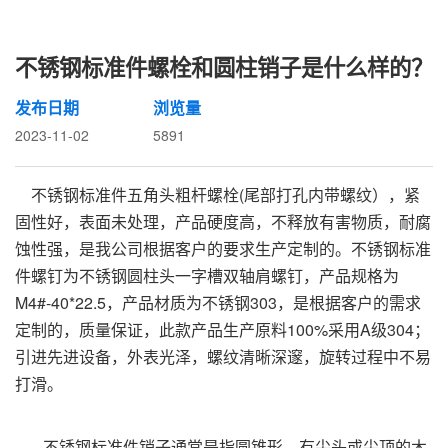
不锈钢标准件螺栓和圆柱销子是什么样的？
发布日期
浏览量
2023-11-02
5891
不锈钢标准件五角头粗杆螺栓(尾部打孔内带螺纹），紧
固性好，表面未处理，产品硬度高，不释放有害物质，耐腐
蚀性强，是我公司根据客户的要求生产定制的。不锈钢标准
件螺钉为不锈钢圆柱头一字槽双轴肩螺钉，产品规格为
M4#-40*22.5，产品材质为不锈钢303，是根据客户的需求
定制的，质量保证，此款产品生产原料100%采用A级304；
引进先进设备，外表光泽，螺纹清晰深邃，旋转过程中不易
打滑。
不锈钢标准件销子通常是指圆锥形、有尖头或尖顶的木