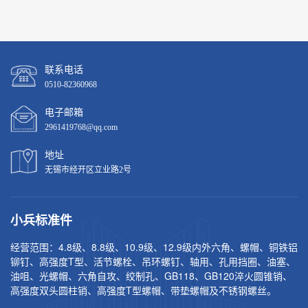
轴肩螺钉，产品规格为M4#-40*22.5，产品材质为不锈钢303，是根据
客户的需求定制的，质量保证，此款产品生产原料1
联系电话
0510-82360968
电子邮箱
2961419768@qq.com
地址
无锡市经开区立业路2号
小兵标准件
经营范围：4.8级、8.8级、10.9级、12.9级内外六角、螺帽、铜铁铝
铆钉、高强度T型、活节螺栓、吊环螺钉、轴用、孔用挡圈、油塞、
油咀、光螺帽、六角自攻、绞制孔、GB118、GB120淬火圆锥销、
高强度双头圆柱销、高强度T型螺帽、带垫螺帽及不锈钢螺丝。