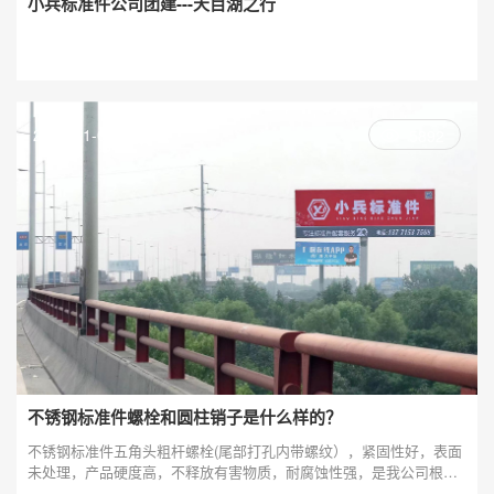
小兵标准件公司团建---天目湖之行
2023-11-02
5892
不锈钢标准件螺栓和圆柱销子是什么样的？
不锈钢标准件五角头粗杆螺栓(尾部打孔内带螺纹），紧固性好，表面
未处理，产品硬度高，不释放有害物质，耐腐蚀性强，是我公司根据
客户的要求生产定制的。不锈钢标准件螺钉为不锈钢圆柱头一字槽双