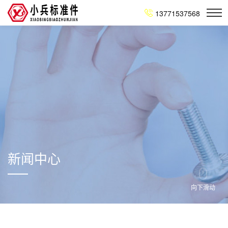
13771537568
新闻中心
向下滑动