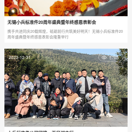
无锡小兵标准件20周年盛典暨年终感恩表彰会
携手共进同庆20载辉煌，砥砺前行共筑美好明天！无锡小兵标准件20
周年盛典暨年终感恩表彰会隆重举行
2023-12-31
5703