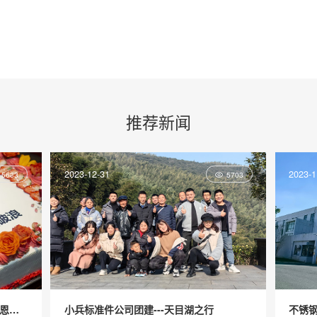
推荐新闻
2023-12-31
2023-1
5633
5703
感恩表
小兵标准件公司团建---天目湖之行
不锈