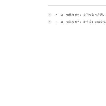
上一篇：无锡标准件厂家的互联网发展之
<
下一篇：无锡标准件厂家应该如何培育品
>