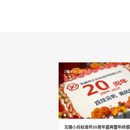
2024-01-29
无锡小兵标准件20周年盛典暨年终