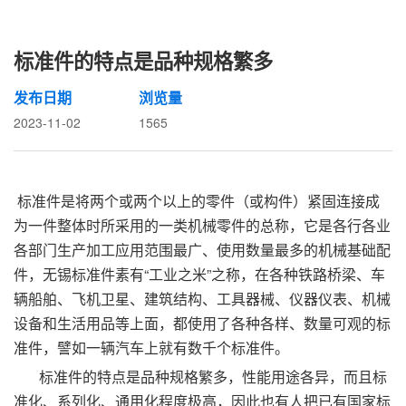
标准件的特点是品种规格繁多
发布日期
浏览量
2023-11-02
1565
标准件是将两个或两个以上的零件（或构件）紧固连接成
为一件整体时所采用的一类机械零件的总称，它是各行各业
各部门生产加工应用范围最广、使用数量最多的机械基础配
件，无锡标准件素有“工业之米”之称，在各种铁路桥梁、车
辆船舶、飞机卫星、建筑结构、工具器械、仪器仪表、机械
设备和生活用品等上面，都使用了各种各样、数量可观的标
准件，譬如一辆汽车上就有数千个标准件。
标准件的特点是品种规格繁多，性能用途各异，而且标
准化、系列化、通用化程度极高，因此也有人把已有国家标