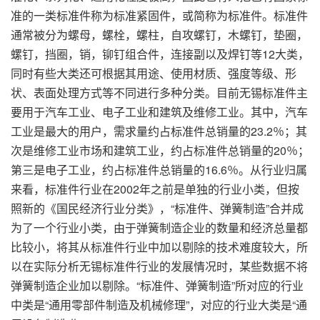
准的一类标准件称为标准紧固件，或简称为标准件。标准件
通常被分为螺母，螺栓，螺柱，自攻螺钉，木螺钉，垫圈，
螺钉，挡圈，销，铆钉组合件，连接副以及焊钉等12大类，
同时有些大类还可根据其用途、使用材质、强度等级、形
状、表面处理方式等不同进行多种分类。目前无锡标准件主
要用于汽车工业、电子工业和建筑及维修工业。其中，汽车
工业是最大的用户，需求量约占标准件总销量的23.2％；其
次是维修工业市场和建筑工业，约占标准件总销量的20％；
第三是电子工业，约占标准件总销量的16.6％。从行业归属
来看，标准件行业在2002年之前是单独的行业小类，但按
照新的《国民经济行业分类》，“标准件、弹簧制造”合并成
为了一个行业小类，由于弹簧制造企业的数量和经济总量都
比较小，将其从标准件行业中加以剔除的技术难度较大，所
以在实际分析无锡标准件行业的发展情况时，某些数据不将
弹簧制造企业加以剔除。“标准件、弹簧制造”所对应的行业
中类是“通用零部件制造及机械修理”，对应的行业大类是“通