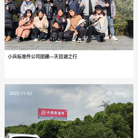
小兵标准件公司团建---天目湖之行
2023-11-02
5878