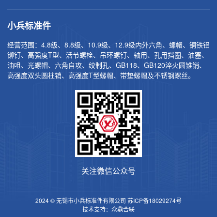
小兵标准件
经营范围：4.8级、8.8级、10.9级、12.9级内外六角、螺帽、铜铁铝
铆钉、高强度T型、活节螺栓、吊环螺钉、轴用、孔用挡圈、油塞、
油咀、光螺帽、六角自攻、绞制孔、GB118、GB120淬火圆锥销、
高强度双头圆柱销、高强度T型螺帽、带垫螺帽及不锈钢螺丝。
关注微信公众号
2024 © 无锡市小兵标准件有限公司
苏ICP备18029274号
技术支持：
众鼎合联