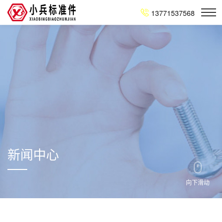
13771537568
新闻中心
向下滑动